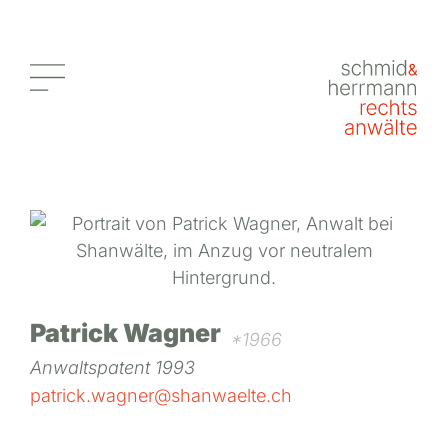
Patrick Wagner
*1966
Anwaltspatent 1993
patrick.wagner@shanwaelte.ch