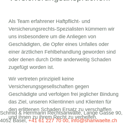
Als Team erfahrener Haftpflicht- und
Versicherungsrechts-Spezialisten kümmern wir
uns insbesondere um die Anliegen von
Geschädigten, die Opfer eines Unfalles oder
einer ärztlichen Fehlbehandlung geworden sind
oder denen durch Dritte anderweitig Schaden
zugefügt worden ist.
Wir vertreten prinzipiell keine
Versicherungsgesellschaften gegen
Geschädigte und verfolgen frei jeglicher Bindung
das Ziel, unseren Klientinnen und Klienten für
den erlittenen Schaden Ersatz zu verschaffen
Schmid & Herrmann Rechtsanwälte, Lange Gasse 90,
und ihnen zu ihrem Recht zu verhelfen.
4052 Basel,
+41 61 227 70 00,
info@shanwaelte.ch